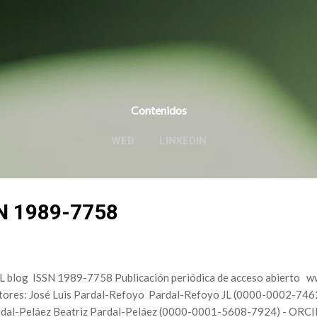
Ir al contenido principal
Contenidos
WEB
LINKEDIN
SN 1989-7758
 blog ISSN 1989-7758 Publicación periódica de acceso abierto
tores: José Luis Pardal-Refoyo Pardal-Refoyo JL (0000-0002-746
dal-Peláez Beatriz Pardal-Peláez (0000-0001-5608-7924) - ORC