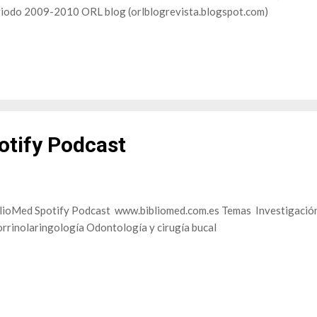
iodo 2009-2010 ORL blog (orlblogrevista.blogspot.com)
otify Podcast
lioMed Spotify Podcast www.bibliomed.com.es Temas Investigación 
rrinolaringología Odontología y cirugía bucal