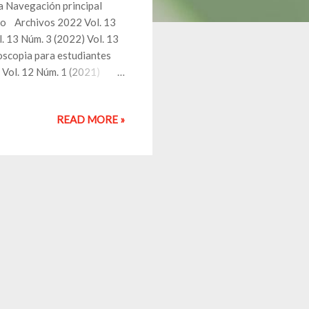
a Navegación principal
cio Archivos 2022 Vol. 13
. 13 Núm. 3 (2022) Vol. 13
oscopia para estudiantes
 Vol. 12 Núm. 1 (2021)
. 11 Núm. 3 (2020) Vol. 11
 2, 3 y 4) Vol. 10 Núm. 4
READ MORE »
19) FINO 2019, Cancún,
 Núm. 4 (2018) Vol. 9 Núm. 3
 XXIV Congreso Nacional de