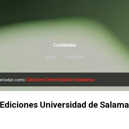
Ir al contenido principal
Contenidos
WEB
LINKEDIN
quetadas como
Ediciones Universidad de Salamanca
(Ediciones Universidad de Salam