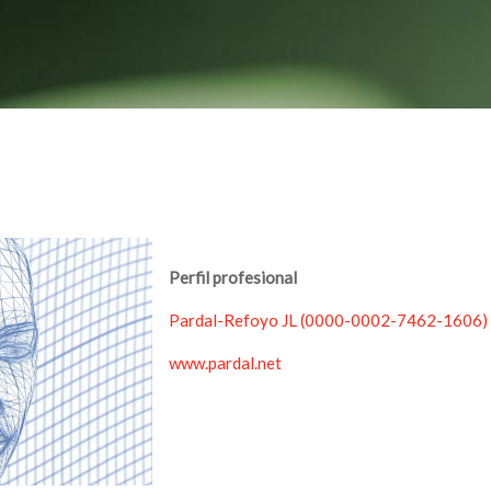
Ir al contenido principal
Perfil profesional
Pardal-Refoyo JL (0000-0002-7462-1606) (
www.pardal.net