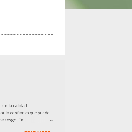
rar la calidad
nar la confianza que puede
 de sesgo. En:
sos generales Cochrane