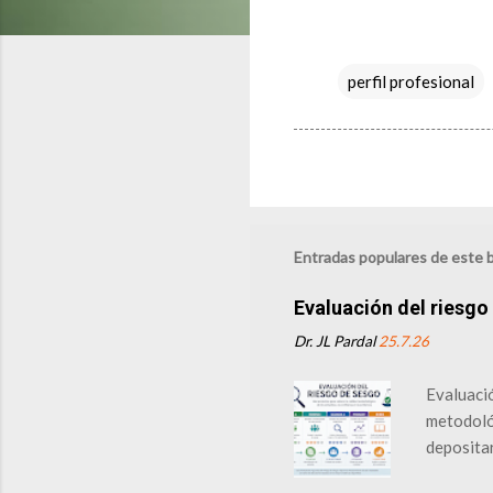
perfil profesional
Entradas populares de este 
Evaluación del riesgo
Dr. JL Pardal
25.7.26
Evaluació
metodológ
depositar
https://