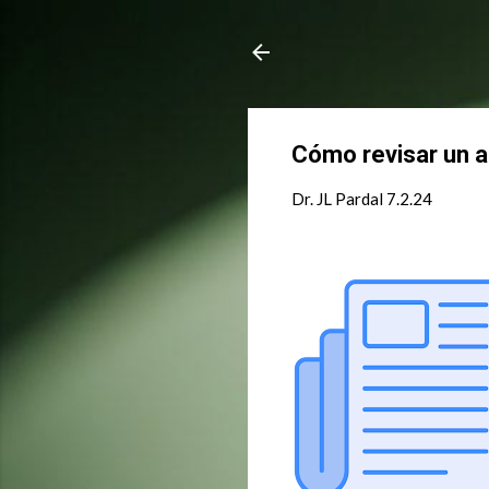
Cómo revisar un a
Dr. JL Pardal
7.2.24