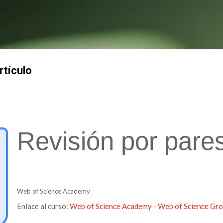
Ir al contenido principal
rtículo
Revisión por pare
Web of Science Academy
Enlace al curso:
Web of Science Academy - Web of Science Grou