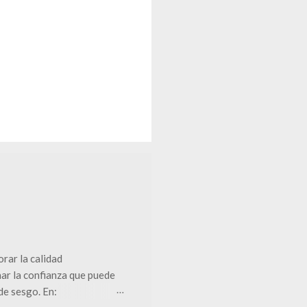
rar la calidad
nar la confianza que puede
 de sesgo. En: