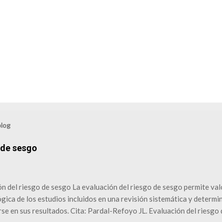
blog
 de sesgo
n del riesgo de sesgo La evaluación del riesgo de sesgo permite valo
ica de los estudios incluidos en una revisión sistemática y determi
se en sus resultados. Cita: Pardal-Refoyo JL. Evaluación del riesgo